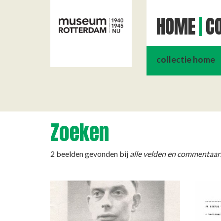
HOME
CO
collectie home
Zoeken
2 beelden gevonden bij
alle velden en commentaar