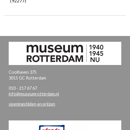
(92277)
Coolhaven 375
3015 GC Rotterdam
010 - 217 67 67
info@museumrotterdam.nl
openingstijden en prijzen