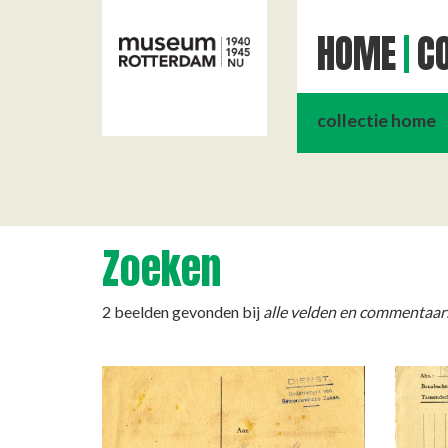
HOME
CO
collectie home
Zoeken
2 beelden gevonden bij
alle velden en commentaar