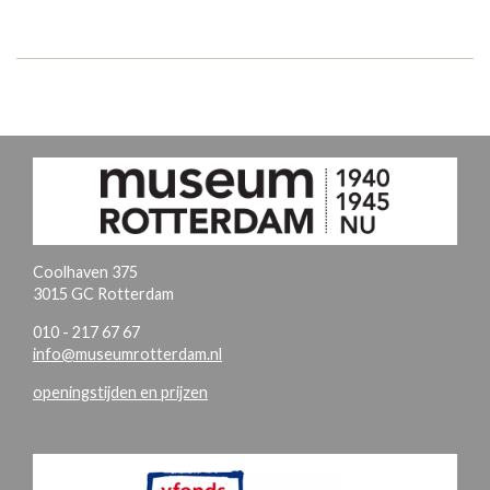
Coolhaven 375
3015 GC Rotterdam
010 - 217 67 67
info@museumrotterdam.nl
openingstijden en prijzen