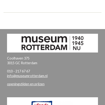
Coolhaven 375
3015 GC Rotterdam
010 - 217 67 67
info@museumrotterdam.nl
openingstijden en prijzen