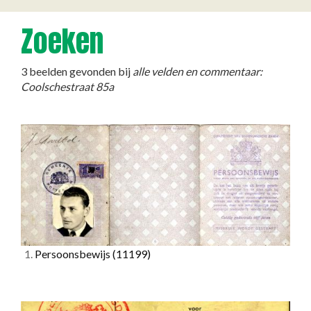
Zoeken
3 beelden gevonden bij
alle velden en commentaar:
Coolschestraat 85a
1.
Persoonsbewijs
(11199)