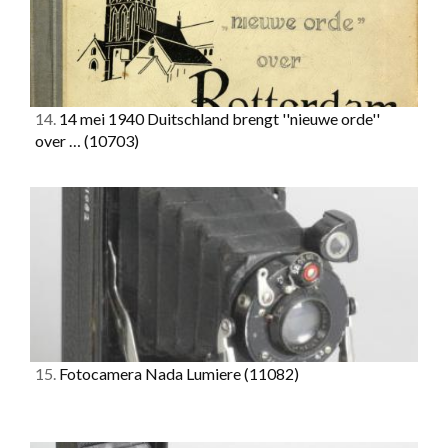
14.
14 mei 1940 Duitschland brengt ''nieuwe orde''
over …
(10703)
15.
Fotocamera Nada Lumiere
(11082)