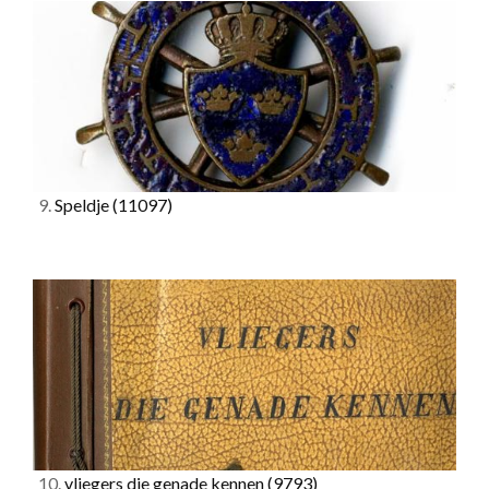
9.
Speldje
(11097)
10.
vliegers die genade kennen
(9793)