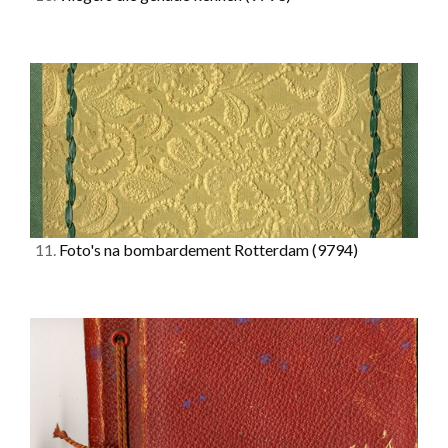
11.
Foto's na bombardement Rotterdam
(9794)