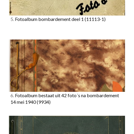
5.
Fotoalbum bombardement deel 1
(11113-1)
6.
Fotoalbum bestaat uit 42 foto´s na bombardement
14 mei 1940
(9934)