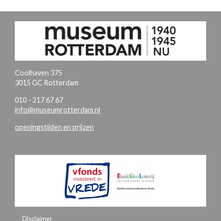
Coolhaven 375
3015 GC Rotterdam
010 - 217 67 67
info@museumrotterdam.nl
openingstijden en prijzen
Disclaimer