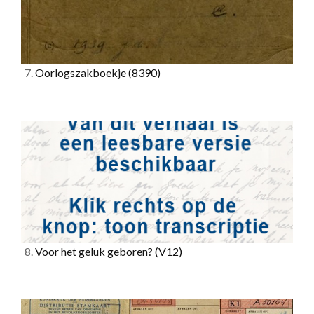
7.
Oorlogszakboekje
(8390)
8.
Voor het geluk geboren?
(V12)