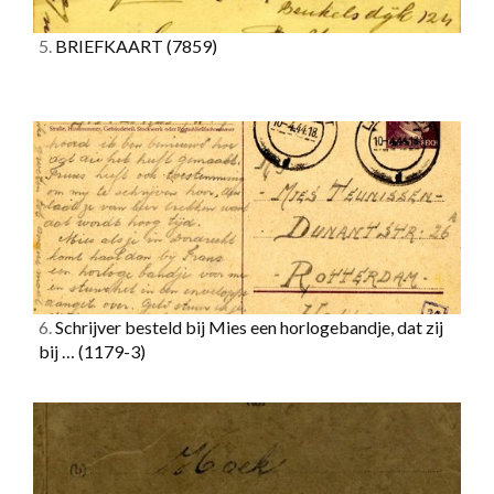
5.
BRIEFKAART
(7859)
6.
Schrijver besteld bij Mies een horlogebandje, dat zij
bij …
(1179-3)