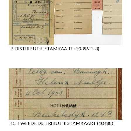
9.
DISTRIBUTIE STAMKAART
(10396-1-3)
10.
TWEEDE DISTRIBUTIE STAMKAART
(10488)