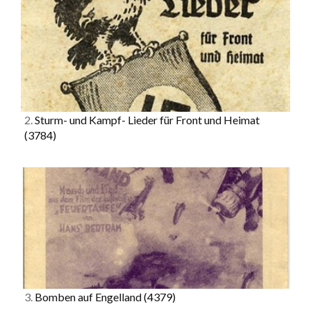
2.
Sturm- und Kampf- Lieder für Front und Heimat
(3784)
3.
Bomben auf Engelland
(4379)