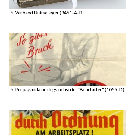
5.
Verband Duitse leger
(3451-A-B)
6.
Propaganda oorlogsindustrie: "Bohrfutter"
(1055-D)