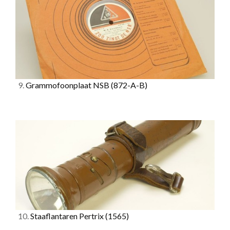
9.
Grammofoonplaat NSB
(872-A-B)
10.
Staaflantaren Pertrix
(1565)