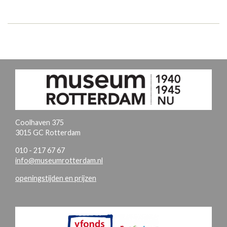
Coolhaven 375
3015 GC Rotterdam
010 - 217 67 67
info@museumrotterdam.nl
openingstijden en prijzen