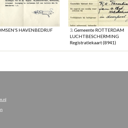
MSEN'S HAVENBEDRIJF
3.
Gemeente ROTTERDAM
LUCHTBESCHERMING
Registratiekaart
(8941)
.nl
en