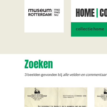
HOME
CO
collectie home
Zoeken
3 beelden gevonden bij
alle velden en commentaar