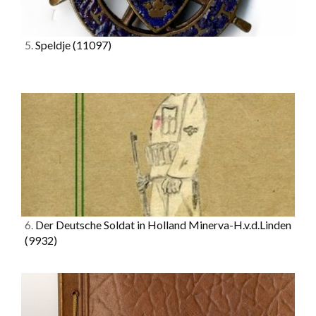
5.
Speldje
(11097)
6.
Der Deutsche Soldat in Holland Minerva-H.v.d.Linden
(9932)