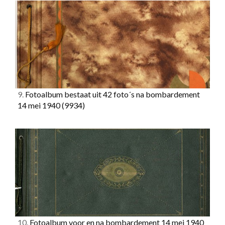
9.
Fotoalbum bestaat uit 42 foto´s na bombardement
14 mei 1940
(9934)
10.
Fotoalbum voor en na bombardement 14 mei 1940