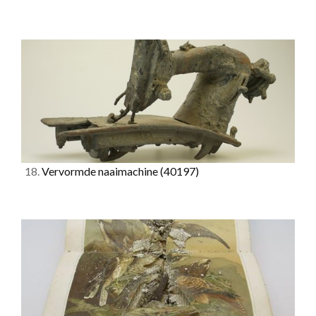
18.
Vervormde naaimachine
(40197)