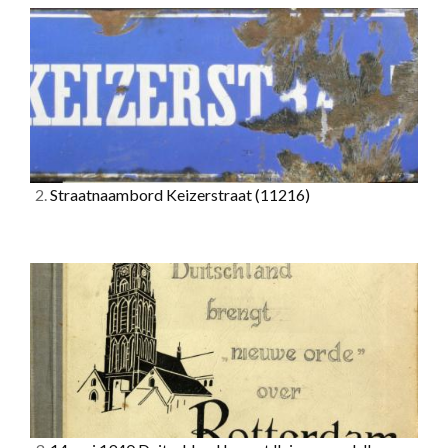
2.
Straatnaambord Keizerstraat
(11216)