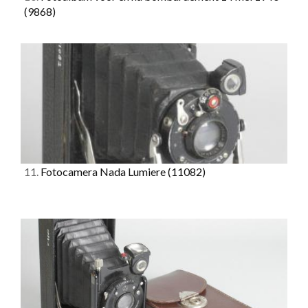
(9868)
11.
Fotocamera Nada Lumiere
(11082)