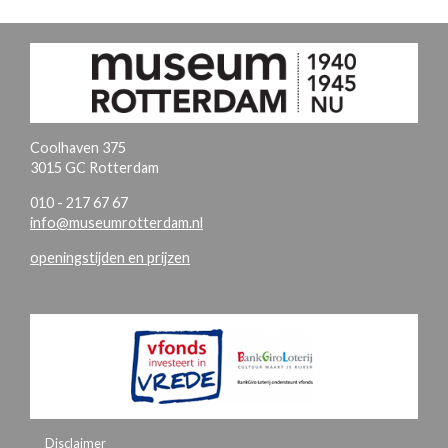
Coolhaven 375
3015 GC Rotterdam
010 - 217 67 67
info@museumrotterdam.nl
openingstijden en prijzen
Disclaimer