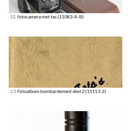
12.
fotocamera met tas
(11083-A-B)
13.
Fotoalbum bombardement deel 2
(11113-2)