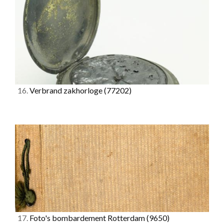
16.
Verbrand zakhorloge
(77202)
17.
Foto's bombardement Rotterdam
(9650)