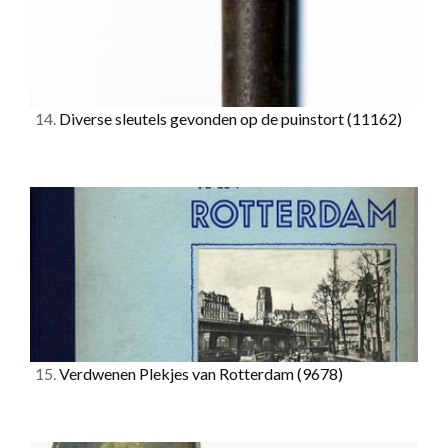
14.
Diverse sleutels gevonden op de puinstort
(11162)
15.
Verdwenen Plekjes van Rotterdam
(9678)