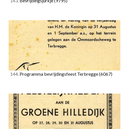
143.
Bevrijdingsjurkje
(9795)
144.
Programma bevrijdingsfeest Terbregge
(6067)