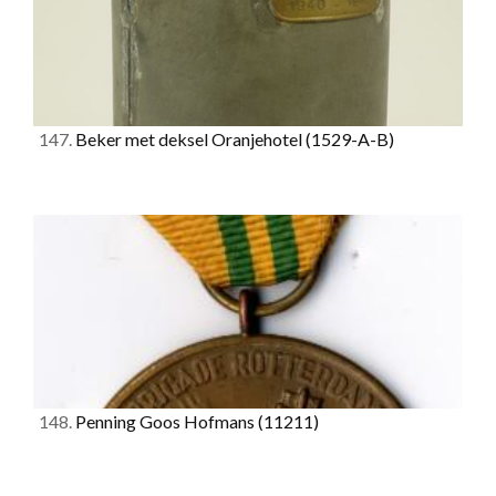
147.
Beker met deksel Oranjehotel
(1529-A-B)
148.
Penning Goos Hofmans
(11211)