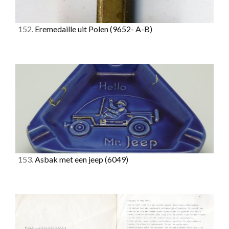
152.
Eremedaille uit Polen
(9652- A-B)
153.
Asbak met een jeep
(6049)