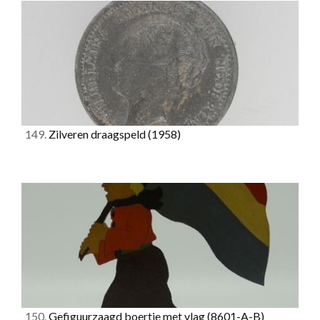
149.
Zilveren draagspeld
(1958)
150.
Gefiguurzaagd boertje met vlag
(8601-A-B)