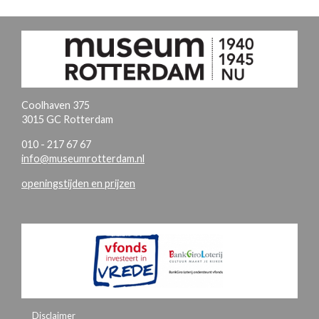
Coolhaven 375
3015 GC Rotterdam
010 - 217 67 67
info@museumrotterdam.nl
openingstijden en prijzen
Disclaimer