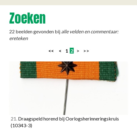
Zoeken
22 beelden gevonden bij
alle velden en commentaar:
ereteken
<<
<
1
2
> >>
21.
Draagspeld horend bij Oorlogsherinneringskruis
(10343-3)