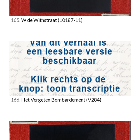
165.
W de Withstraat
(10187-11)
166.
Het Vergeten Bombardement
(V284)