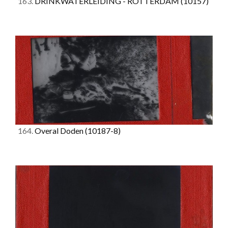
163.
DRINKWATERLEIDING - ROTTERDAM
(10157)
164.
Overal Doden
(10187-8)