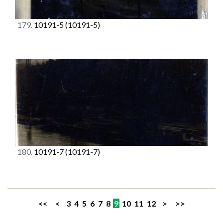
179.
10191-5
(10191-5)
180.
10191-7
(10191-7)
<<
<
3
4
5
6
7
8
9
10
11
12
>
>>