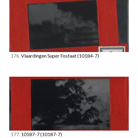
176.
Vlaardingen Super Fosfaat
(10184-7)
177.
10187-7
(10187-7)