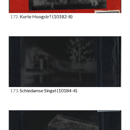
172.
Korte Hoogstr?
(10182-8)
173.
Schiedamse Singel
(10184-4)