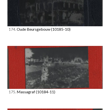
174.
Oude Beursgebouw
(10185-10)
175.
Massagraf
(10184-11)