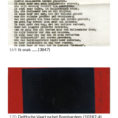
169.
Ik snak .......
(3847)
170.
Delftsche Vaart na het Bombardem.
(10187-4)