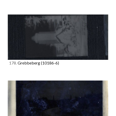
178.
Grebbeberg
(10186-6)