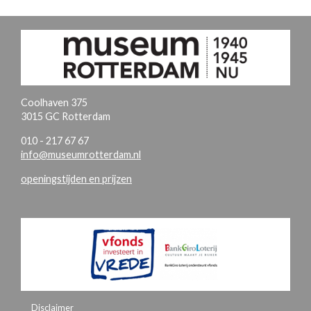
Coolhaven 375
3015 GC Rotterdam
010 - 217 67 67
info@museumrotterdam.nl
openingstijden en prijzen
Disclaimer