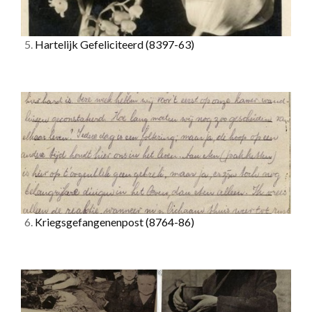
5.
Hartelijk Gefeliciteerd
(8397-63)
6.
Kriegsgefangenenpost
(8764-86)