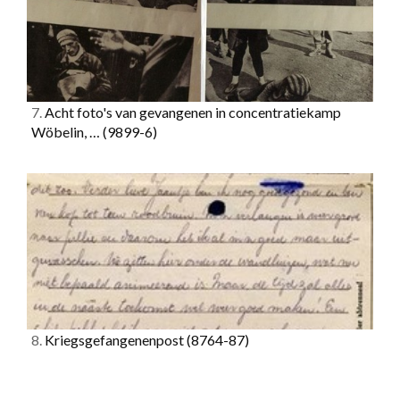
7.
Acht foto's van gevangenen in concentratiekamp
Wöbelin, …
(9899-6)
8.
Kriegsgefangenenpost
(8764-87)