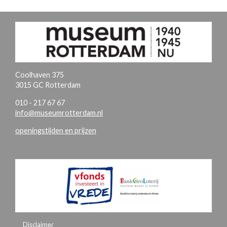
Coolhaven 375
3015 GC Rotterdam
010 - 217 67 67
info@museumrotterdam.nl
openingstijden en prijzen
Disclaimer