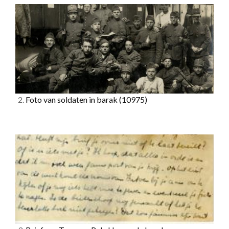
2.
Foto van soldaten in barak
(10975)