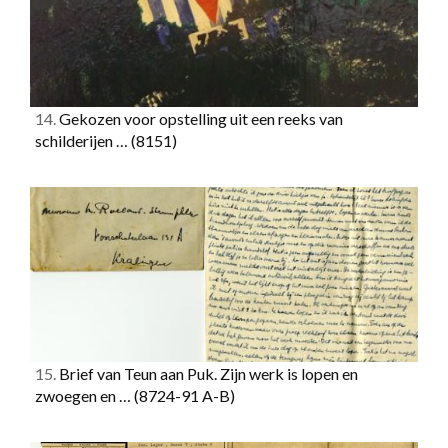
14.
Gekozen voor opstelling uit een reeks van
schilderijen …
(8151)
15.
Brief van Teun aan Puk. Zijn werk is lopen en
zwoegen en …
(8724-91 A-B)