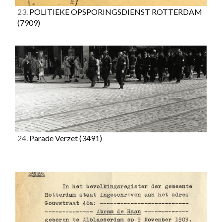
23.
POLITIEKE OPSPORINGSDIENST ROTTERDAM
(7909)
24.
Parade Verzet
(3491)