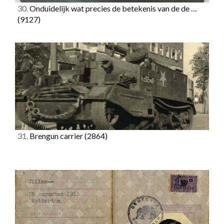
30.
Onduidelijk wat precies de betekenis van de de …
(9127)
31.
Brengun carrier
(2864)