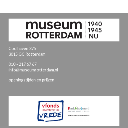
Coolhaven 375
3015 GC Rotterdam
010 - 217 67 67
info@museumrotterdam.nl
openingstijden en prijzen