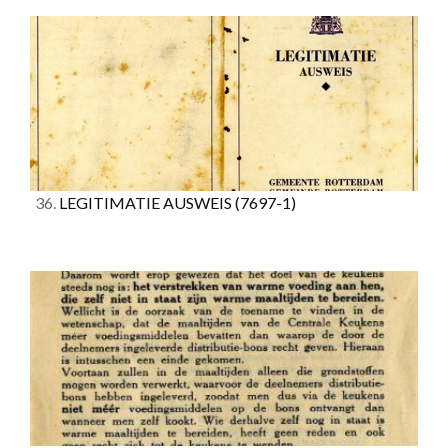
36.
LEGITIMATIE AUSWEIS
(7697-1)