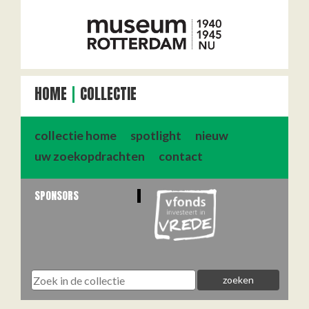
HOME
COLLECTIE
collectie home
spotlight
nieuw
uw zoekopdrachten
contact
SPONSORS