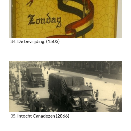
34.
De bevrijding.
(1503)
35.
Intocht Canadezen
(2866)