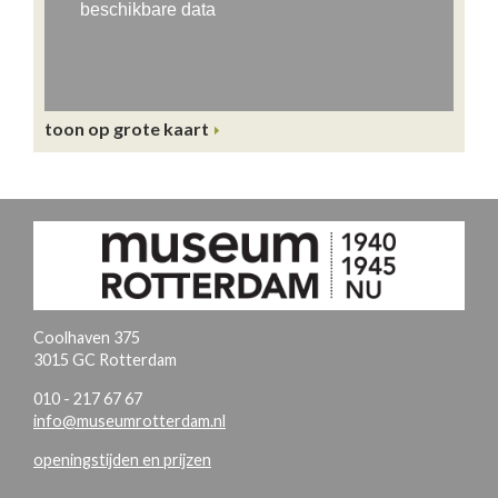
toon op grote kaart
Coolhaven 375
3015 GC Rotterdam
010 - 217 67 67
info@museumrotterdam.nl
openingstijden en prijzen