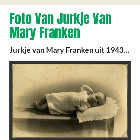
Foto Van Jurkje Van
Mary Franken
Jurkje van Mary Franken uit 1943, op de foto draagt zij het jurkje. Achterop: 1943, twee en een halve maand, woog 4350