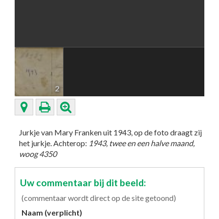
2
Jurkje van Mary Franken uit 1943, op de foto draagt zij
het jurkje. Achterop:
1943, twee en een halve maand,
woog 4350
Uw commentaar bij dit beeld:
(commentaar wordt direct op de site getoond)
Naam (verplicht)