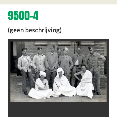
9500-4
(geen beschrijving)