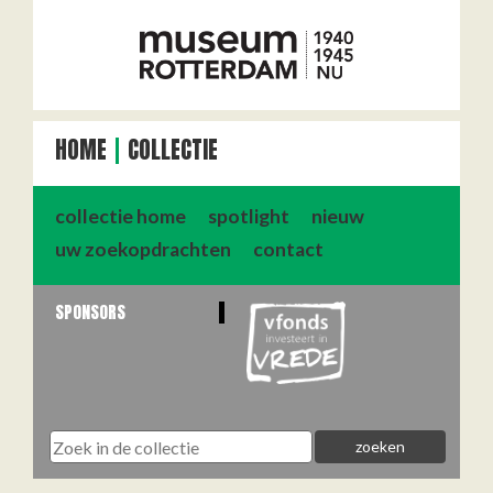
HOME
COLLECTIE
collectie home
spotlight
nieuw
uw zoekopdrachten
contact
SPONSORS