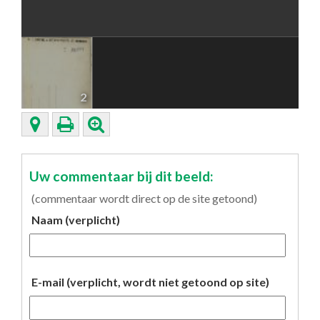
2
Uw commentaar bij dit beeld:
(commentaar wordt direct op de site getoond)
Naam (verplicht)
E-mail (verplicht, wordt niet getoond op site)