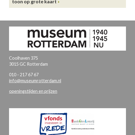
toon op grote kaart
Coolhaven 375
3015 GC Rotterdam
010 - 217 67 67
info@museumrotterdam.nl
openingstijden en prijzen