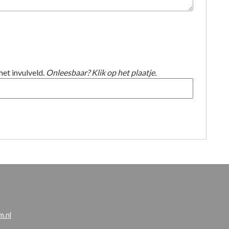
het invulveld.
Onleesbaar? Klik op het plaatje.
.nl