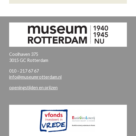
Coolhaven 375
3015 GC Rotterdam
010 - 217 67 67
info@museumrotterdam.nl
openingstijden en prijzen