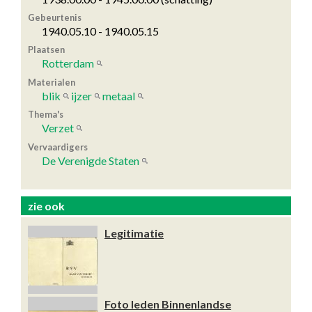
Gebeurtenis
1940.05.10 - 1940.05.15
Plaatsen
Rotterdam
Materialen
blik
ijzer
metaal
Thema's
Verzet
Vervaardigers
De Verenigde Staten
zie ook
Legitimatie
Foto leden Binnenlandse