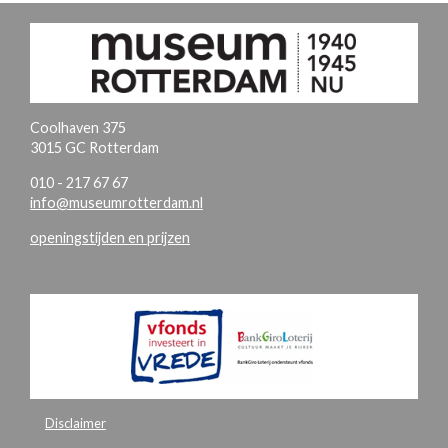
Coolhaven 375
3015 GC Rotterdam
010 - 217 67 67
info@museumrotterdam.nl
openingstijden en prijzen
Disclaimer