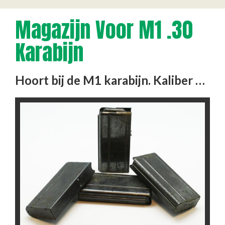
Magazijn Voor M1 .30
Karabijn
Hoort bij de M1 karabijn. Kaliber 30. Uit de nalatenschap van de verzetsman J. van Welzen.