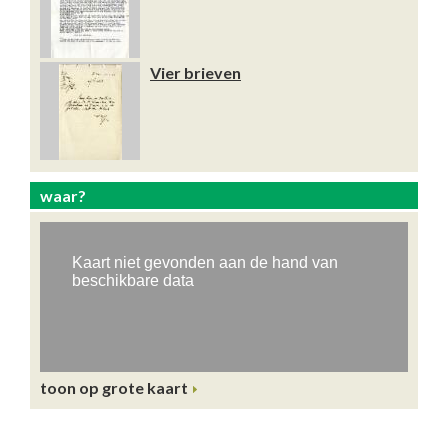
Vier brieven
waar?
toon op grote kaart