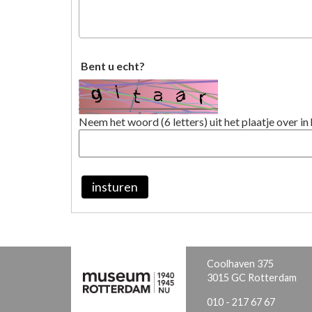
Bent u echt?
Neem het woord (6 letters) uit het plaatje over in 
insturen
Coolhaven 375
3015 GC Rotterdam
010 - 217 67 67