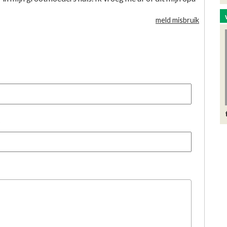
meld misbruik
)