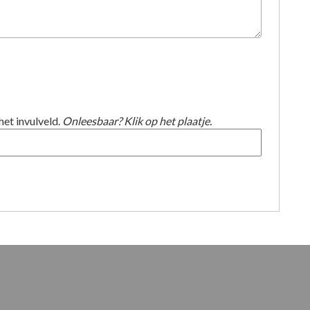
het invulveld.
Onleesbaar? Klik op het plaatje.