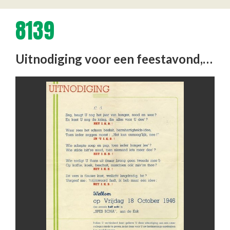
8139
Uitnodiging voor een feestavond, door het I.K.B. georganiseerd.