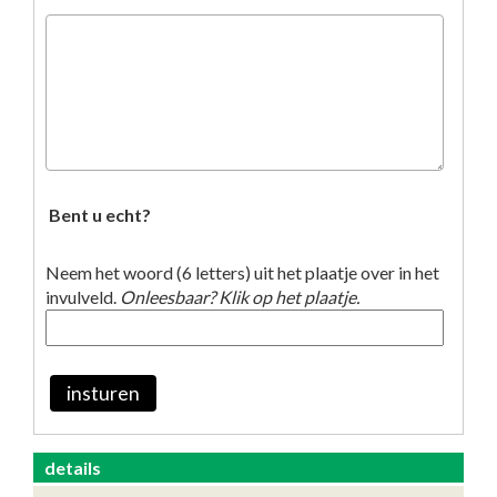
Bent u echt?
Neem het woord (6 letters) uit het plaatje over in het
invulveld.
Onleesbaar? Klik op het plaatje.
insturen
details