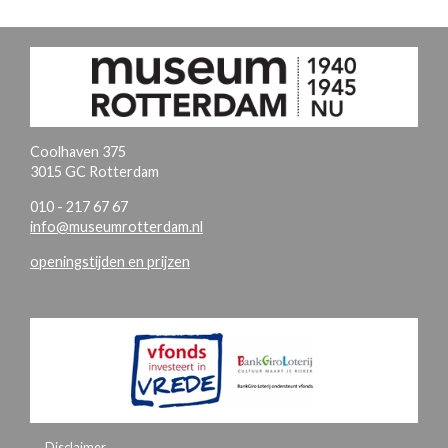
Coolhaven 375
3015 GC Rotterdam
010 - 217 67 67
info@museumrotterdam.nl
openingstijden en prijzen
Disclaimer