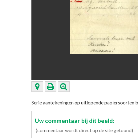
Serie aantekeningen op uitlopende papiersoorten b
Uw commentaar bij dit beeld:
(commentaar wordt direct op de site getoond)