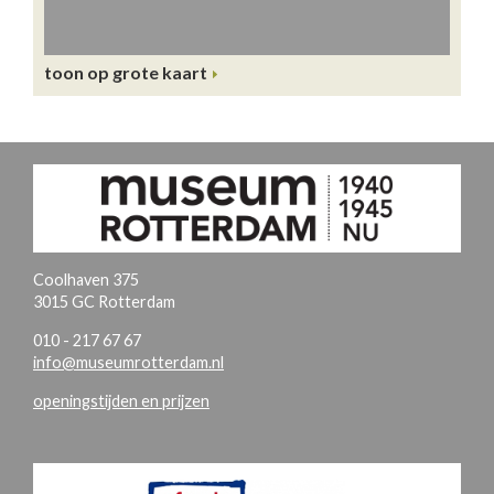
toon op grote kaart
Coolhaven 375
3015 GC Rotterdam
010 - 217 67 67
info@museumrotterdam.nl
openingstijden en prijzen