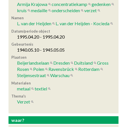
Armija Krajowa
concentratiekamp
gedenken
kruis
medaille
onderscheiden
verzet
Namen
L. van der Heijden
L. van der Heijden - Kocieda
Datum/periode object
1995.04.20 - 1995.04.20
Gebeurtenis
1940.05.10 - 1945.05.05
Plaatsen
Beijerlandselaan
Dresden
Duitsland
Gross
Rosen
Polen
Ravensbrück
Rotterdam
Steijensestraat
Warschau
Materialen
metaal
textiel
Thema's
Verzet
waar?