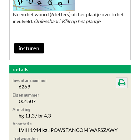
Neem het woord (6 letters) uit het plaatje over in het
invulveld.
Onleesbaar? Klik op het plaatje.
insturen
details
Inventarisnummer
6269
Eigen nummer
001507
Afmeting
hg 11,3 / br 4,3
Annotatie
I.VIII 1944 kz.: POWSTANCOM WARSZAWY
Trefwoorden