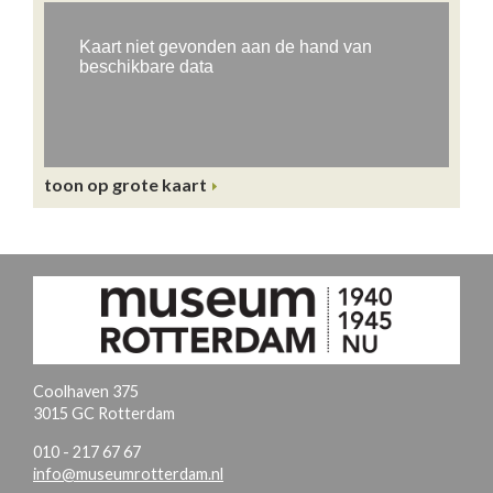
toon op grote kaart
Coolhaven 375
3015 GC Rotterdam
010 - 217 67 67
info@museumrotterdam.nl