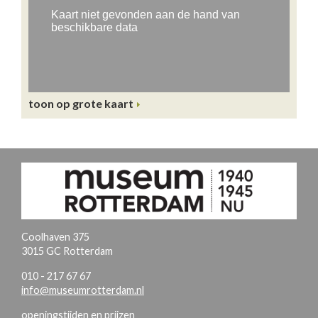
toon op grote kaart
Coolhaven 375
3015 GC Rotterdam
010 - 217 67 67
info@museumrotterdam.nl
openingstijden en prijzen