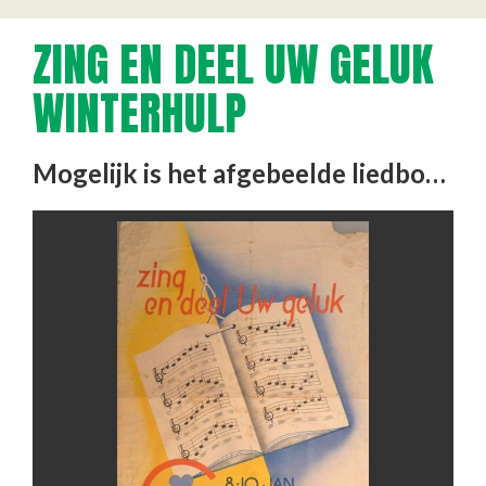
ZING EN DEEL UW GELUK
WINTERHULP
Mogelijk is het afgebeelde liedboek ook als miniatuur kado gegeven bij het doen van een schenking aan de winterhulp.