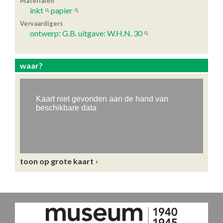
Materialen
inkt
papier
Vervaardigers
ontwerp: G.B. uitgave: W.H.N. 30
waar?
toon op grote kaart