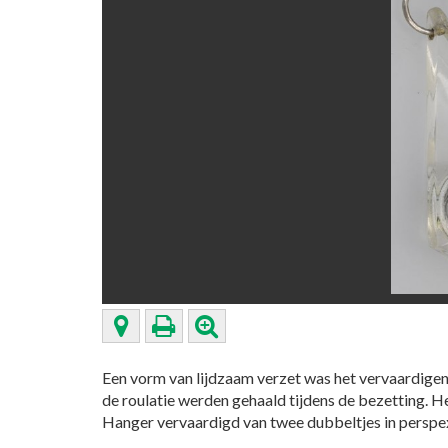
Een vorm van lijdzaam verzet was het vervaardigen v
de roulatie werden gehaald tijdens de bezetting. H
Hanger vervaardigd van twee dubbeltjes in perspex