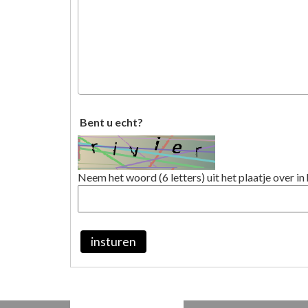
Bent u echt?
Neem het woord (6 letters) uit het plaatje over in 
insturen