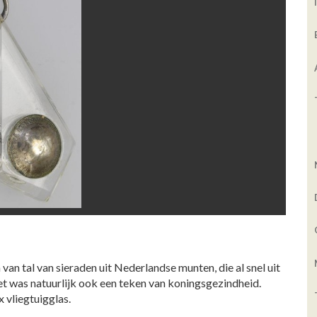
an tal van sieraden uit Nederlandse munten, die al snel uit
et was natuurlijk ook een teken van koningsgezindheid.
 vliegtuigglas.