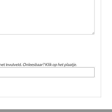
het invulveld.
Onleesbaar? Klik op het plaatje.