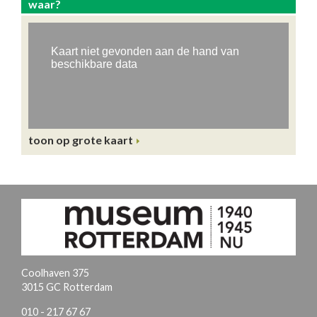
waar?
toon op grote kaart
Coolhaven 375
3015 GC Rotterdam
010 - 217 67 67