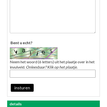
Bent u echt?
Neem het woord (6 letters) uit het plaatje over in het
invulveld.
Onleesbaar? Klik op het plaatje.
insturen
details