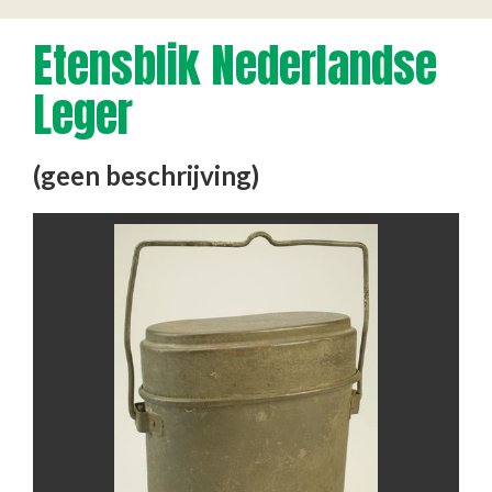
Etensblik Nederlandse
Leger
(geen beschrijving)