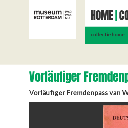
HOME
CO
collectie home
Vorläufiger Fremden
Vorläufiger Fremdenpass van 