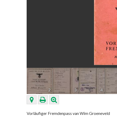
2
3
4
Vorläufiger Fremdenpass van Wim Groeneveld