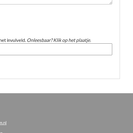
het invulveld.
Onleesbaar? Klik op het plaatje.
.nl