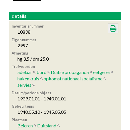
details
Inventarisnummer
10898
Eigen nummer
2997
Afmeting
hg 3,5 / dm 25,0
Trefwoorden
adelaar
bord
Duitse propaganda
eetgerei
hakenkruis
opkomst nationaal socialisme
servies
Datum/periode object
1939.01.01 - 1940.01.01
Gebeurtenis
1940.05.10 - 1945.05.05
Plaatsen
Beieren
Duitsland