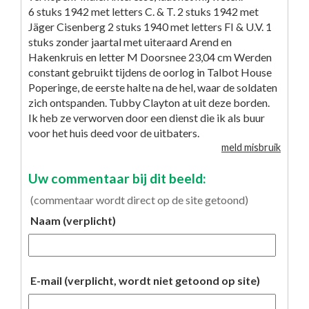
6 stuks 1942 met letters C. & T. 2 stuks 1942 met
Jäger Cisenberg 2 stuks 1940 met letters FI & U.V. 1
stuks zonder jaartal met uiteraard Arend en
Hakenkruis en letter M Doorsnee 23,04 cm Werden
constant gebruikt tijdens de oorlog in Talbot House
Poperinge, de eerste halte na de hel, waar de soldaten
zich ontspanden. Tubby Clayton at uit deze borden.
Ik heb ze verworven door een dienst die ik als buur
voor het huis deed voor de uitbaters.
meld misbruik
Uw commentaar bij dit beeld:
(commentaar wordt direct op de site getoond)
Naam (verplicht)
E-mail (verplicht, wordt niet getoond op site)