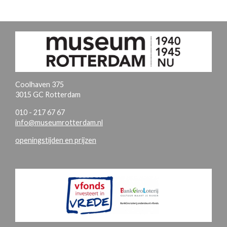
Coolhaven 375
3015 GC Rotterdam
010 - 217 67 67
info@museumrotterdam.nl
openingstijden en prijzen