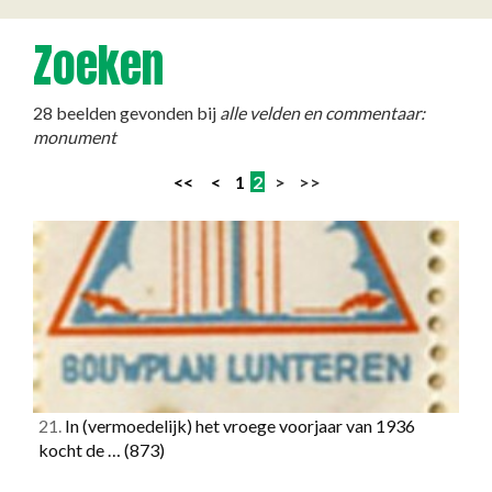
Zoeken
28 beelden gevonden bij
alle velden en commentaar:
monument
<<
<
1
2
> >>
21.
In (vermoedelijk) het vroege voorjaar van 1936
kocht de …
(873)