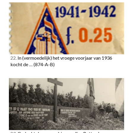
22.
In (vermoedelijk) het vroege voorjaar van 1936
kocht de …
(874-A-B)