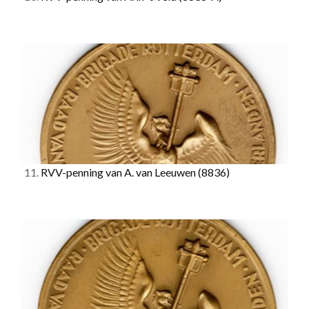
11.
RVV-penning van A. van Leeuwen
(8836)