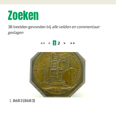
Zoeken
38 beelden gevonden bij
alle velden en commentaar:
geslagen
<< <
1
2
>
>>
1.
8683
(8683)