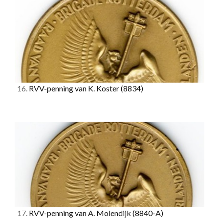
16.
RVV-penning van K. Koster
(8834)
17.
RVV-penning van A. Molendijk
(8840-A)