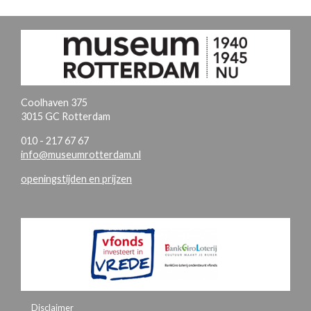
Coolhaven 375
3015 GC Rotterdam
010 - 217 67 67
info@museumrotterdam.nl
openingstijden en prijzen
Disclaimer