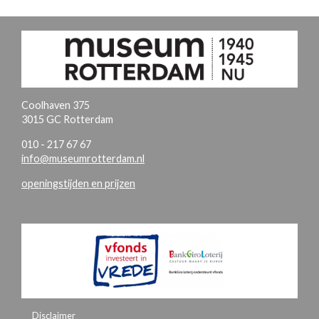
Coolhaven 375
3015 GC Rotterdam
010 - 217 67 67
info@museumrotterdam.nl
openingstijden en prijzen
Disclaimer