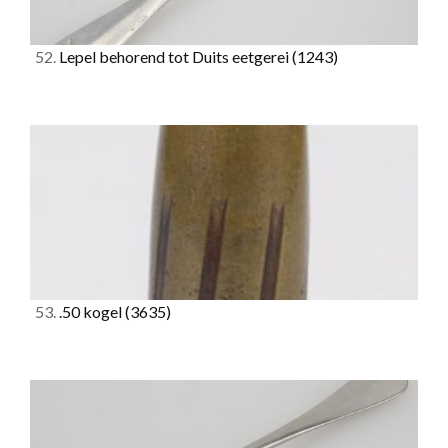
52.
Lepel behorend tot Duits eetgerei
(1243)
53.
.50 kogel
(3635)