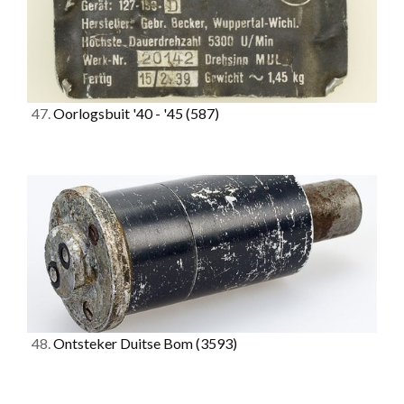
47.
Oorlogsbuit '40 - '45
(587)
48.
Ontsteker Duitse Bom
(3593)