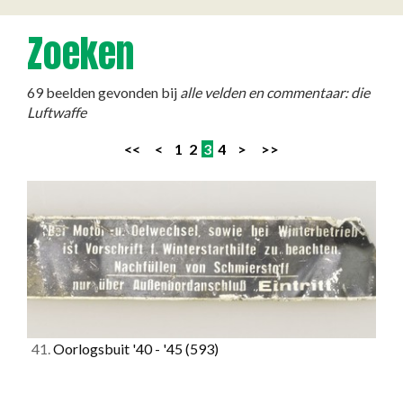
Zoeken
69 beelden gevonden bij
alle velden en commentaar: die
Luftwaffe
<<
<
1
2
3
4
>
>>
41.
Oorlogsbuit '40 - '45
(593)