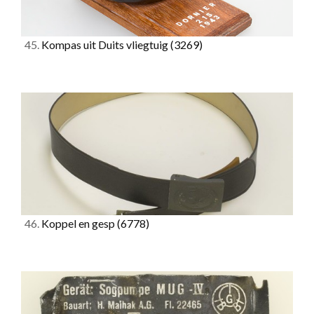
45.
Kompas uit Duits vliegtuig
(3269)
46.
Koppel en gesp
(6778)