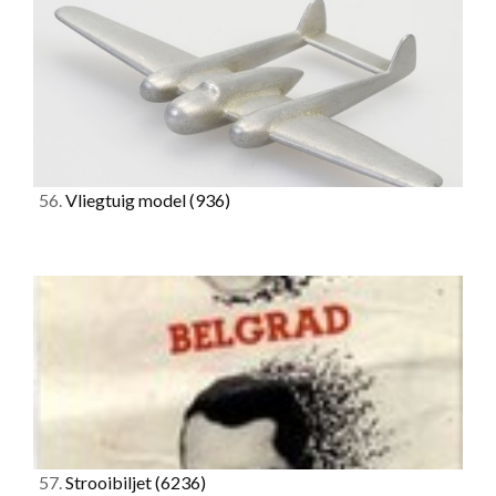
56.
Vliegtuig model
(936)
57.
Strooibiljet
(6236)