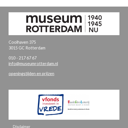
Coolhaven 375
3015 GC Rotterdam
010 - 217 67 67
info@museumrotterdam.nl
openingstijden en prijzen
Disclaimer