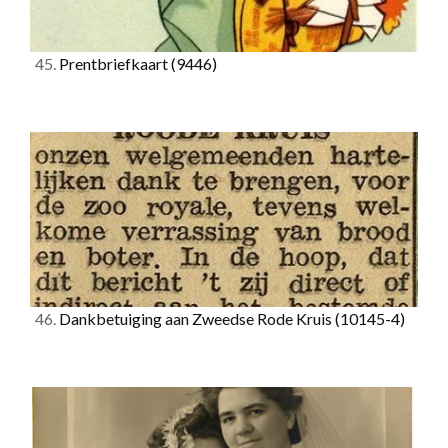
45.
Prentbriefkaart
(9446)
46.
Dankbetuiging aan Zweedse Rode Kruis
(10145-4)