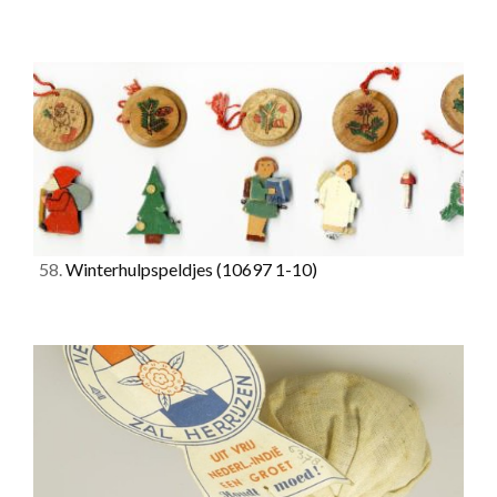
58.
Winterhulpspeldjes
(10697 1-10)