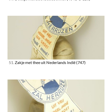
51.
Zakje met thee uit Nederlands Indië
(747)