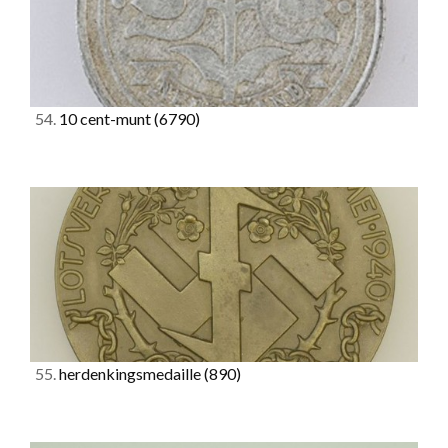
54.
10 cent-munt
(6790)
55.
herdenkingsmedaille
(890)