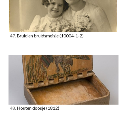
47.
Bruid en bruidsmeisje
(10004-1-2)
48.
Houten doosje
(1812)