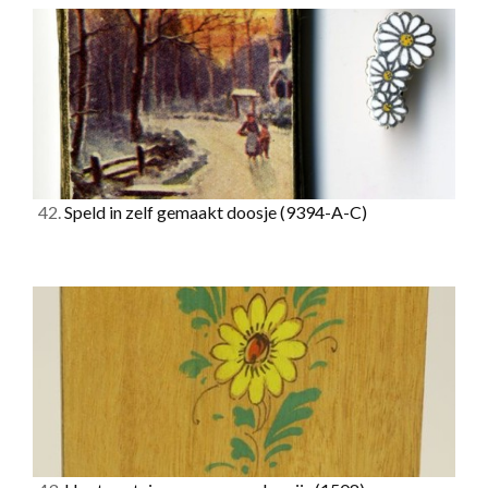
42.
Speld in zelf gemaakt doosje
(9394-A-C)