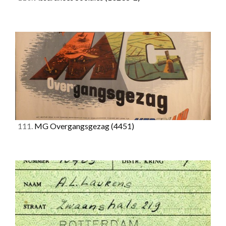
111.
MG Overgangsgezag
(4451)