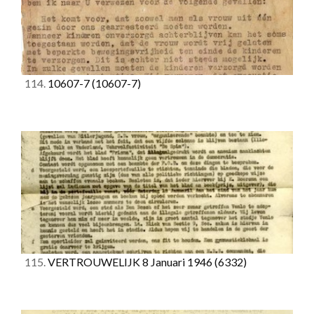
114.
10607-7
(10607-7)
115.
VERTROUWELIJK 8 Januari 1946
(6332)