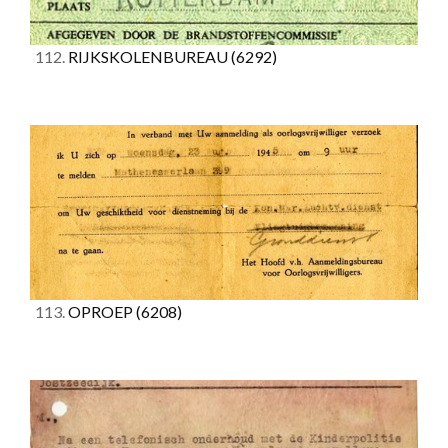
112.
RIJKSKOLENBUREAU
(6292)
113.
OPROEP
(6208)