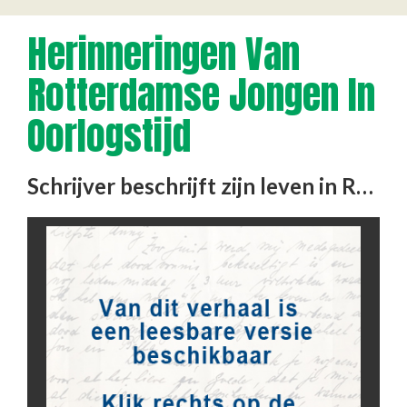
Herinneringen Van
Rotterdamse Jongen In
Oorlogstijd
Schrijver beschrijft zijn leven in Rotterdam in de periode 1940-1945. Hij maakt diverse keren een tocht op de fiets …