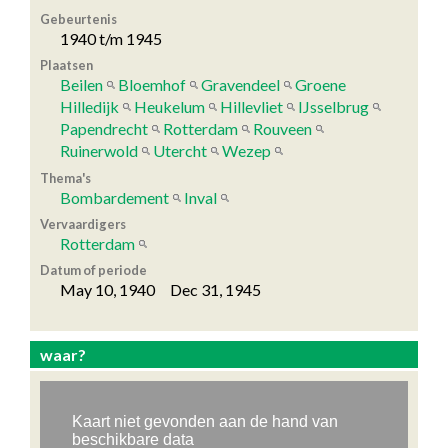
Gebeurtenis
1940 t/m 1945
Plaatsen
Beilen
Bloemhof
Gravendeel
Groene
Hilledijk
Heukelum
Hillevliet
IJsselbrug
Papendrecht
Rotterdam
Rouveen
Ruinerwold
Utercht
Wezep
Thema's
Bombardement
Inval
Vervaardigers
Rotterdam
Datum of periode
May 10, 1940 Dec 31, 1945
waar?