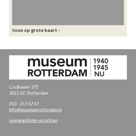
toon op grote kaart
Coolhaven 375
3015 GC Rotterdam
010 - 217 67 67
info@museumrotterdam.nl
openingstijden en prijzen