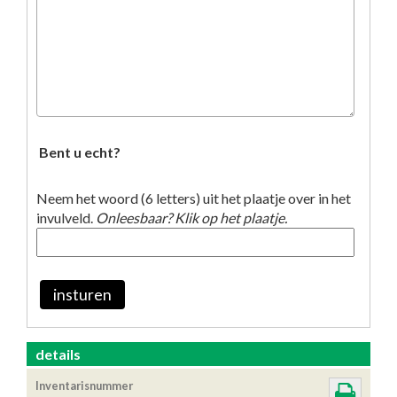
Bent u echt?
Neem het woord (6 letters) uit het plaatje over in het
invulveld.
Onleesbaar? Klik op het plaatje.
insturen
details
Inventarisnummer