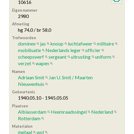
10616
Eigen nummer
2980
Afmeting
hg 74,0 / br 58,0
Trefwoorden
dominee
jas
knoop
luchtafweer
militaire
mobilisatie
Nederlands leger
officier
scheepswerf
sergeant
uitrusting
uniform
verzet
wapen
Namen
Adriaan Smit
Jan U. Smit / Maarten
Nieuwenhuis
Gebeurtenis
1940.05.10 - 1945.05.05
Plaatsen
Alblasserdam
Heemraadssingel
Nederland
Rotterdam
Materialen
metaal
wol