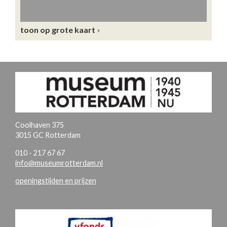
toon op grote kaart
Coolhaven 375
3015 GC Rotterdam
010 - 217 67 67
info@museumrotterdam.nl
openingstijden en prijzen