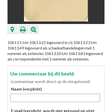
10613.1 t/m 10613.22 ingevoerd in cb 10613.23 t/m
10613.49 ingevoerd als schadeafhandelingen met 1
nummer als extensies 10613.50 t/m 10613.83 ingevoerd
als correspondentie met 1 nummer als extensies
Uw commentaar bij dit beeld:
(commentaar wordt direct op de site getoond)
Naam (verplicht)
E-mail (verplicht, wordt niet getoond op site)