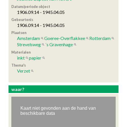
Datum/periode object
1906.09.14 - 1945.04.05
Gebeurtenis
1906.09.14 - 1945.04.05
Plaatsen
Amsterdam
Goeree-Overflakkee
Rotterdam
Strevelsweg
´s Gravenhage
Materialen
inkt
papier
Thema's
Verzet
waar?