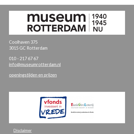
Coolhaven 375
3015 GC Rotterdam
010 - 217 67 67
info@museumrotterdam.nl
openingstijden en prijzen
Disclaimer