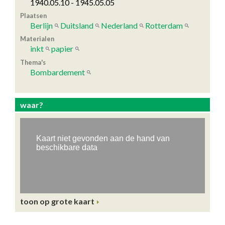
1940.05.10 - 1945.05.05
Plaatsen
Berlijn
Duitsland
Nederland
Rotterdam
Materialen
inkt
papier
Thema's
Bombardement
waar?
toon op grote kaart