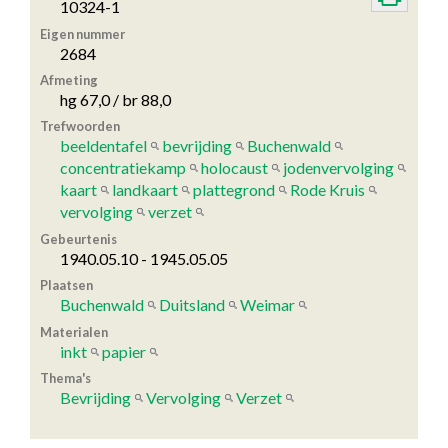
10324-1
Eigen nummer
2684
Afmeting
hg 67,0 / br 88,0
Trefwoorden
beeldentafel
bevrijding
Buchenwald
concentratiekamp
holocaust
jodenvervolging
kaart
landkaart
plattegrond
Rode Kruis
vervolging
verzet
Gebeurtenis
1940.05.10 - 1945.05.05
Plaatsen
Buchenwald
Duitsland
Weimar
Materialen
inkt
papier
Thema's
Bevrijding
Vervolging
Verzet