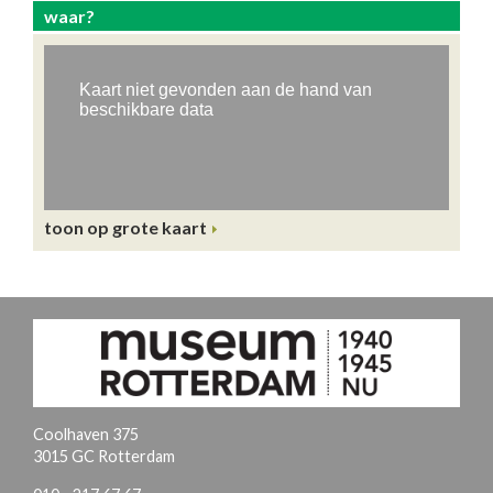
waar?
toon op grote kaart
Coolhaven 375
3015 GC Rotterdam