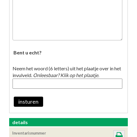
Bent u echt?
Neem het woord (6 letters) uit het plaatje over in het
invulveld.
Onleesbaar? Klik op het plaatje.
insturen
details
Inventarisnummer