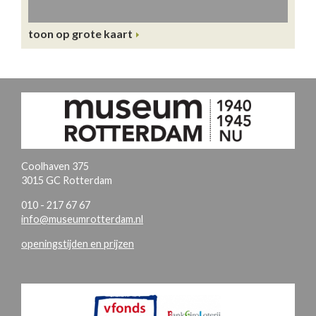
toon op grote kaart
Coolhaven 375
3015 GC Rotterdam
010 - 217 67 67
info@museumrotterdam.nl
openingstijden en prijzen