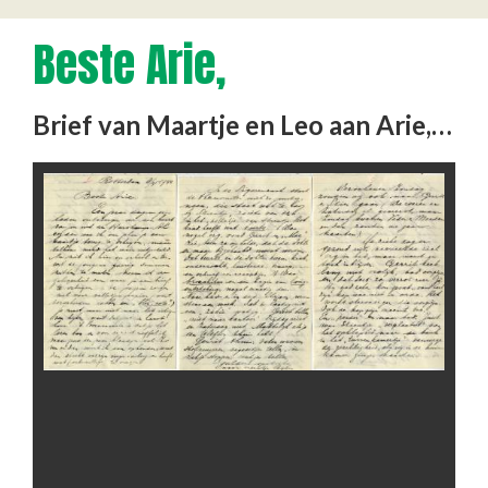
Beste Arie,
Brief van Maartje en Leo aan Arie, een gemobiliseerde soldaat, gelegerd in de Harskamp. Zij schrijven over van …