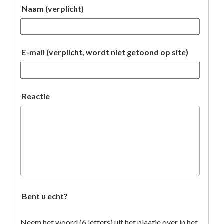
Naam (verplicht)
E-mail (verplicht, wordt niet getoond op site)
Reactie
Bent u echt?
Neem het woord (6 letters) uit het plaatje over in het