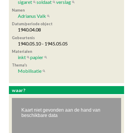
sigaret
soldaat
verslag
Namen
Adrianus Valk
Datum/periode object
1940.04.08
Gebeurtenis
1940.05.10 - 1945.05.05
Materialen
inkt
papier
Thema's
Mobilisatie
waar?