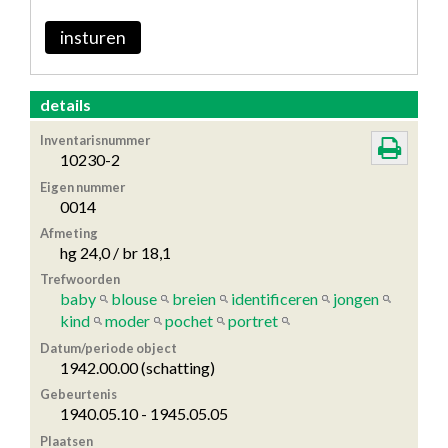
insturen
details
Inventarisnummer
10230-2
Eigen nummer
0014
Afmeting
hg 24,0 / br 18,1
Trefwoorden
baby
blouse
breien
identificeren
jongen
kind
moder
pochet
portret
Datum/periode object
1942.00.00 (schatting)
Gebeurtenis
1940.05.10 - 1945.05.05
Plaatsen