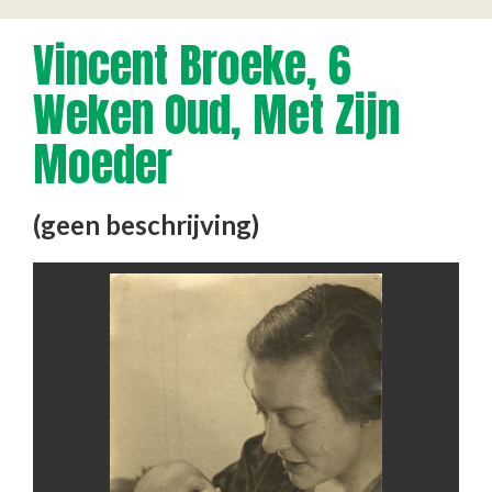
Vincent Broeke, 6
Weken Oud, Met Zijn
Moeder
(geen beschrijving)