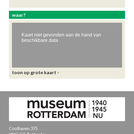
waar?
toon op grote kaart
Coolhaven 375