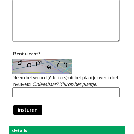
Bent u echt?
Neem het woord (6 letters) uit het plaatje over in het
invulveld.
Onleesbaar? Klik op het plaatje.
insturen
details