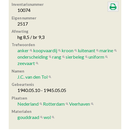
Inventarisnummer
10074
Eigen nummer
2517
Afmeting
hg 8,5 / br 9,3
Trefwoorden
anker
koopvaardij
kroon
luitenant
marine
onderscheiding
rang
sierbeleg
uniform
zeevaart
Namen
J.C. van den Tol
Gebeurtenis
1940.05.10 - 1945.05.05
Plaatsen
Nederland
Rotterdam
Veerhaven
Materialen
gouddraad
wol