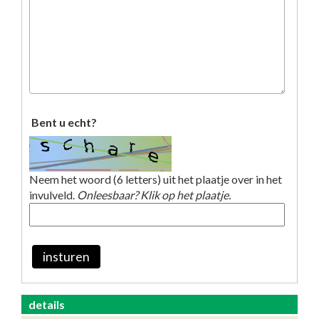
Bent u echt?
Neem het woord (6 letters) uit het plaatje over in het
invulveld.
Onleesbaar? Klik op het plaatje.
insturen
details