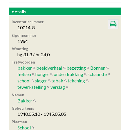
details
Inventarisnummer
10014-8
Eigen nummer
1964
Afmeting
hg 31,3 / br 24,0
Trefwoorden
bakker
beeldverhaal
bezetting
Bonnen
fietsen
honger
onderdrukking
schaarste
school
slager
tabak
tekening
tewerkstelling
verslag
Namen
Bakker
Gebeurtenis
1940.05.10 - 1945.05.05
Plaatsen
School