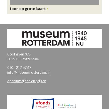
toon op grote kaart
Coolhaven 375
3015 GC Rotterdam
010 - 217 67 67
info@museumrotterdam.nl
openingstijden en prijzen