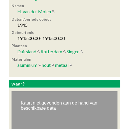
Namen
H. van der Molen
Datum/periode object
1945
Gebeurtenis
1945.00.00- 1945.00.00
Plaatsen
Duitsland
Rotterdam
Singen
Materialen
aluminium
hout
metaal
waar?