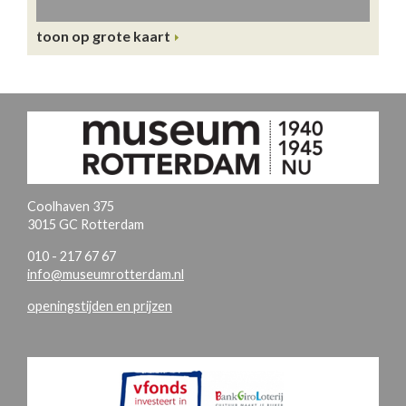
toon op grote kaart
Coolhaven 375
3015 GC Rotterdam
010 - 217 67 67
info@museumrotterdam.nl
openingstijden en prijzen