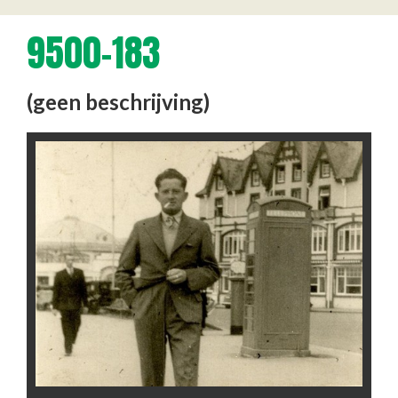
9500-183
(geen beschrijving)