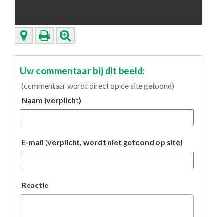
Uw commentaar bij dit beeld:
(commentaar wordt direct op de site getoond)
Naam (verplicht)
E-mail (verplicht, wordt niet getoond op site)
Reactie