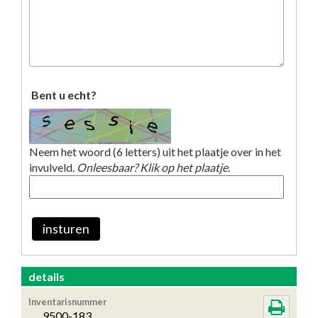
Bent u echt?
Neem het woord (6 letters) uit het plaatje over in het
invulveld.
Onleesbaar? Klik op het plaatje.
insturen
details
Inventarisnummer
9500-183