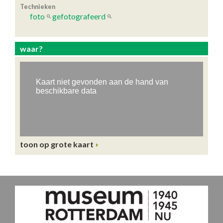
Technieken
foto
gefotografeerd
waar?
toon op grote kaart