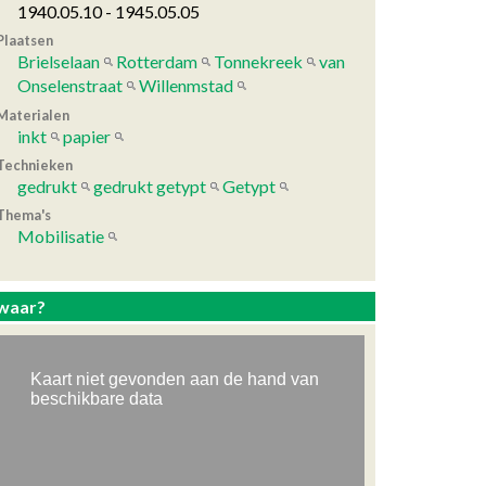
1940.05.10 - 1945.05.05
Plaatsen
Brielselaan
Rotterdam
Tonnekreek
van
Onselenstraat
Willenmstad
Materialen
inkt
papier
Technieken
gedrukt
gedrukt getypt
Getypt
Thema's
Mobilisatie
waar?