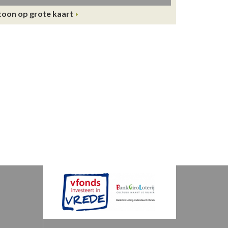
toon op grote kaart