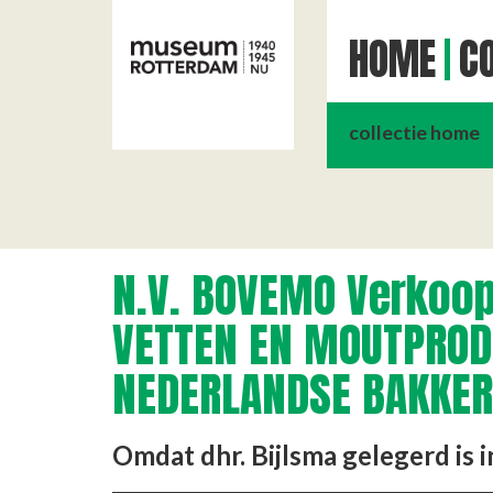
HOME
CO
collectie home
N.V. BOVEMO Verkoop
VETTEN EN MOUTPROD
NEDERLANDSE BAKKER