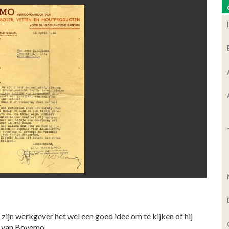
zijn werkgever het wel een goed idee om te kijken of hij
t van Bovemo.