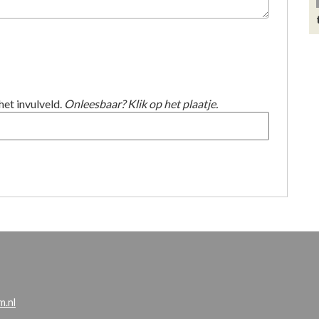
het invulveld.
Onleesbaar? Klik op het plaatje.
.nl